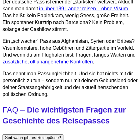
Der deutsche Pass ist einer der „stärksten“ weltweit. Aktuell
kann man damit
in über 189 Länder reisen – ohne Visum.
Das heißt: kein Papierkram, wenig Stress, große Freiheit.
Ein spontaner Kurztrip nach Barcelona? Kein Problem,
solange der Cashflow stimmt.
Ein „schwacher“ Pass aus Afghanistan, Syrien oder Eritrea?
Visumformulare, hohe Gebühren und Zitterpartie im Vorfeld.
Und wenn du am Flughafen bist: Fragen, langes Warten und
zusätzliche, oft unangenehme Kontrollen
.
Das nennt man Passungleichheit. Und sie hat nichts mit dir
persönlich zu tun – sondern nur mit deinem Geburtsland oder
deiner Staatsangehörigkeit und der aktuell herrschenden
politischen Ordnung.
FAQ –
Die wichtigsten Fragen zur
Geschichte des Reisepasses
Seit wann gibt es Reisepässe?