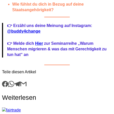
Wie fühlst du dich in Bezug auf deine
Staatsangehörigkeit?
👉
Erzähl uns deine Meinung auf Instagram:
@buddy4change
👉
Melde dich
Hier
zur Seminarreihe „Warum
Menschen migrieren & was das mit Gerechtigkeit zu
tun hat“ an
Teile diesen Artikel
Facebook
WhatsApp
Telegram
Mail
Weiterlesen