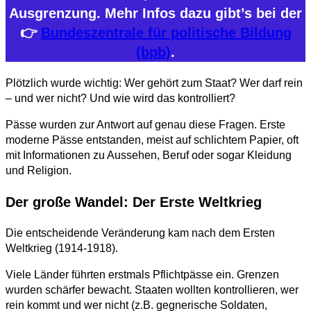
Ausgrenzung. Mehr Infos dazu gibt’s bei der
👉
Bundeszentrale für politische Bildung
(bpb)
.
Plötzlich wurde wichtig: Wer gehört zum Staat? Wer darf rein
– und wer nicht? Und wie wird das kontrolliert?
Pässe wurden zur Antwort auf genau diese Fragen. Erste
moderne Pässe entstanden, meist auf schlichtem Papier, oft
mit Informationen zu Aussehen, Beruf oder sogar Kleidung
und Religion.
Der große Wandel: Der Erste Weltkrieg
Die entscheidende Veränderung kam nach dem Ersten
Weltkrieg (1914-1918).
Viele Länder führten erstmals Pflichtpässe ein. Grenzen
wurden schärfer bewacht. Staaten wollten kontrollieren, wer
rein kommt und wer nicht (z.B. gegnerische Soldaten,