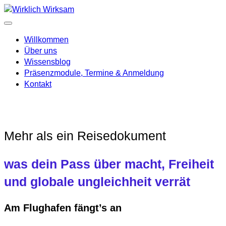
Skip
to
content
Willkommen
Über uns
Wissensblog
Präsenzmodule, Termine & Anmeldung
Kontakt
Mehr als ein Reisedokument
was dein Pass über macht, Freiheit
und globale ungleichheit verrät
Am Flughafen fängt’s an