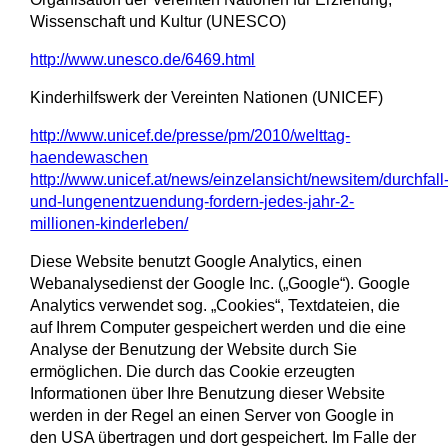
Wissenschaft und Kultur (UNESCO)
http://www.unesco.de/6469.html
Kinderhilfswerk der Vereinten Nationen (UNICEF)
http://www.unicef.de/presse/pm/2010/welttag-
haendewaschen
http://www.unicef.at/news/einzelansicht/newsitem/durchfall
und-lungenentzuendung-fordern-jedes-jahr-2-
millionen-kinderleben/
Diese Website benutzt Google Analytics, einen
Webanalysedienst der Google Inc. („Google“). Google
Analytics verwendet sog. „Cookies“, Textdateien, die
auf Ihrem Computer gespeichert werden und die eine
Analyse der Benutzung der Website durch Sie
ermöglichen. Die durch das Cookie erzeugten
Informationen über Ihre Benutzung dieser Website
werden in der Regel an einen Server von Google in
den USA übertragen und dort gespeichert. Im Falle der