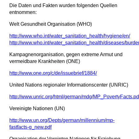
Die Daten und Fakten wurden folgenden Quellen
entnommen:
Welt Gesundheit Organisation (WHO)
http://www.who.int/water_sanitation_health/hygiene/en/
http://www.who.int/water_sanitation_health/diseases/burde
Kampagnenorganisation, gegen extreme Armut und
vermeidbare Krankheiten (ONE)
http://www.one.org/c/de/issuebrief/1884/
United Nations regionaler Informationscenter (UNRIC)
http://www.unric.org/html/german/mdg/MP_PovertyFacts.pd
Vereinigte Nationen (UN)
http://www.un.org/Depts/german/millennium/mp-
fastfacts-g_new.pdf
Organisation der Vereinten Nationen für Erziehung,