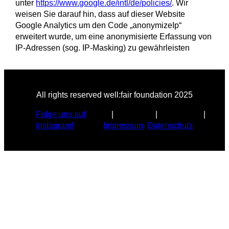
unter
https://www.google.de/intl/de/policies/
. Wir
weisen Sie darauf hin, dass auf dieser Website
Google Analytics um den Code „anonymizeIp“
erweitert wurde, um eine anonymisierte Erfassung von
IP-Adressen (sog. IP-Masking) zu gewährleisten
All rights reserved well:fair foundation 2025
Folge uns auf
Instagram!
Impressum
Datenschutz