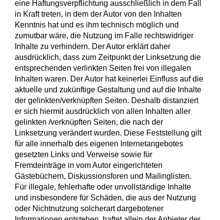
eine Haftungsverpflichtung ausschließlich in dem Fall
in Kraft treten, in dem der Autor von den Inhalten
Kenntnis hat und es ihm technisch möglich und
zumutbar wäre, die Nutzung im Falle rechtswidriger
Inhalte zu verhindern. Der Autor erklärt daher
ausdrücklich, dass zum Zeitpunkt der Linksetzung die
entsprechenden verlinkten Seiten frei von illegalen
Inhalten waren. Der Autor hat keinerlei Einfluss auf die
aktuelle und zukünftige Gestaltung und auf die Inhalte
der gelinkten/verknüpften Seiten. Deshalb distanziert
er sich hiermit ausdrücklich von allen Inhalten aller
gelinkten /verknüpften Seiten, die nach der
Linksetzung verändert wurden. Diese Feststellung gilt
für alle innerhalb des eigenen Internetangebotes
gesetzten Links und Verweise sowie für
Fremdeinträge in vom Autor eingerichteten
Gästebüchern, Diskussionsforen und Mailinglisten.
Für illegale, fehlerhafte oder unvollständige Inhalte
und insbesondere für Schäden, die aus der Nutzung
oder Nichtnutzung solcherart dargebotener
Informationen entstehen, haftet allein der Anbieter der