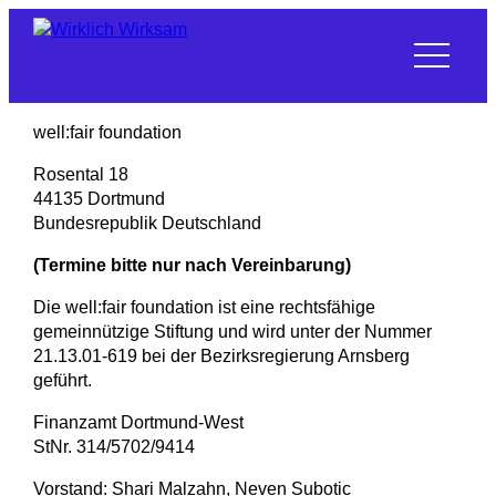
Skip
to
content
well:fair foundation
Rosental 18
44135 Dortmund
Bundesrepublik Deutschland
(Termine bitte nur nach Vereinbarung)
Die well:fair foundation ist eine rechtsfähige
gemeinnützige Stiftung und wird unter der Nummer
21.13.01-619 bei der Bezirksregierung Arnsberg
geführt.
Finanzamt Dortmund-West
StNr. 314/5702/9414
Vorstand: Shari Malzahn, Neven Subotic